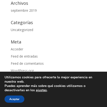
Archivos
septiembre 2019
Categorías
Uncategorized
Meta
Acceder
Feed de entradas
Feed de comentarios
WordPress.org
Utilizamos cookies para ofrecerte la mejor experiencia en
nuestra web.
Puedes aprender más sobre qué cookies utilizamos o
desactivarlas en los
ajustes
.
desarrollado por www.onlinerestaurantes.com
Aceptar