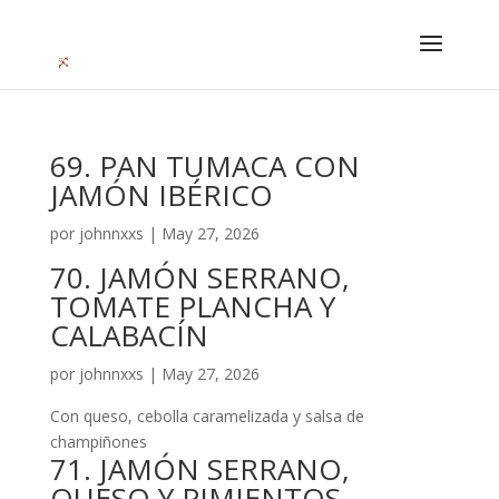
69. PAN TUMACA CON
JAMÓN IBÉRICO
por
johnnxxs
|
May 27, 2026
70. JAMÓN SERRANO,
TOMATE PLANCHA Y
CALABACÍN
por
johnnxxs
|
May 27, 2026
Con queso, cebolla caramelizada y salsa de
champiñones
71. JAMÓN SERRANO,
QUESO Y PIMIENTOS