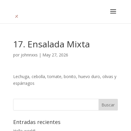
17. Ensalada Mixta
por
johnnxxs
|
May 27, 2026
Lechuga, cebolla, tomate, bonito, huevo duro, olivas y
espárragos
Entradas recientes
Hello world!