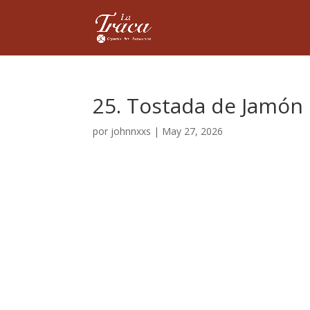
25. Tostada de Jamón 
por
johnnxxs
|
May 27, 2026