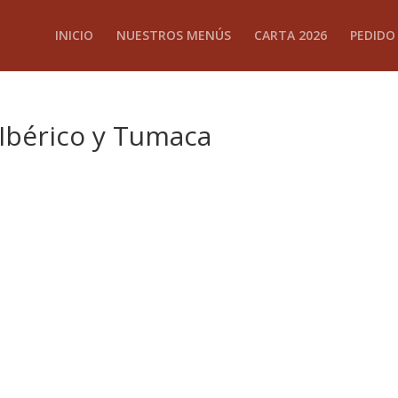
INICIO
NUESTROS MENÚS
CARTA 2026
PEDIDO
Ibérico y Tumaca