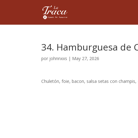
34. Hamburguesa de C
por
johnnxxs
|
May 27, 2026
Chuletón, foie, bacon, salsa setas con champis,