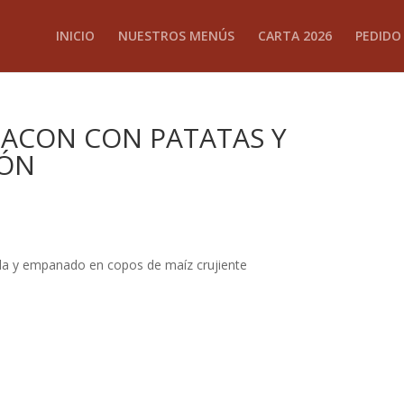
INICIO
NUESTROS MENÚS
CARTA 2026
PEDIDO
ACON CON PATATAS Y
RÓN
ada y empanado en copos de maíz crujiente