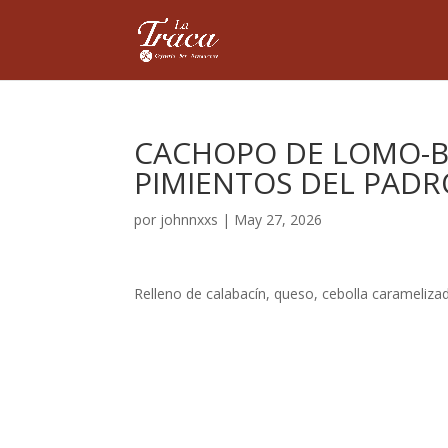
CACHOPO DE LOMO-B
PIMIENTOS DEL PAD
por
johnnxxs
|
May 27, 2026
Relleno de calabacín, queso, cebolla carameliz