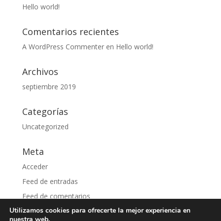
Hello world!
Comentarios recientes
A WordPress Commenter
en
Hello world!
Archivos
septiembre 2019
Categorías
Uncategorized
Meta
Acceder
Feed de entradas
Feed de comentarios
Utilizamos cookies para ofrecerte la mejor experiencia en
WordPress.org
nuestra web.