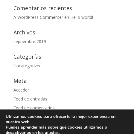
Comentarios recientes
A WordPress Commenter
en
Hello world!
Archivos
septiembre 2019
Categorías
Uncategorized
Meta
Acceder
Feed de entradas
Feed de comentarios
Utilizamos cookies para ofrecerte la mejor experiencia en
WordPress.org
nuestra web.
Puedes aprender más sobre qué cookies utilizamos o
desactivarlas en los
ajustes
.