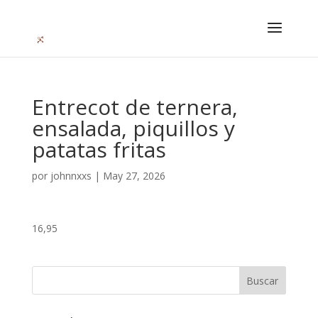
Entrecot de ternera,
ensalada, piquillos y
patatas fritas
por
johnnxxs
|
May 27, 2026
16,95